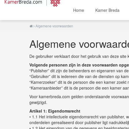
Home
Kamer Breda
Algemene voorwaarden
Algemene voorwaard
De gebruiker verklaart door het gebruik van deze si
Volgende personen zijn in deze voorwaarden opg
“Publisher” dit zijn de beheerders en eigenaren van 
“Gebruiker” dit is iedereen die van de diensten op k
“Kamerzoeker” dit is de persoon die een kamer zoekt m
“Kameraanbieder” dit is de persoon die een kamer aan
Voor kamerbreda.com gelden onderstaande voorwaarde
gewijzigd.
Artikel 1: Eigendomsrecht
• 1.1 Het intellectuele eigendomsrecht van publisher, 
onderdelen gerealiseerd door publisher ligt nadrukkelijk
• 1.2 Het eigendom van de gegevens en beeldmateriaal d