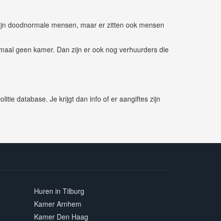
zijn doodnormale mensen, maar er zitten ook mensen
emaal geen kamer. Dan zijn er ook nog verhuurders die
e database. Je krijgt dan info of er aangiftes zijn
Huren in Tilburg
Kamer Arnhem
Kamer Den Haag