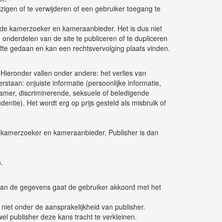
zigen of te verwijderen of een gebruiker toegang te
n de kamerzoeker en kameraanbieder. Het is dus niet
 onderdelen van de site te publiceren of te dupliceren
ifte gedaan en kan een rechtsvervolging plaats vinden.
 Hieronder vallen onder andere: het verlies van
staan: onjuiste informatie (persoonlijke informatie,
kamer, discriminerende, seksuele of beledigende
entie). Het wordt erg op prijs gesteld als misbruik of
en kamerzoeker en kameraanbieder. Publisher is dan
.
 van de gegevens gaat de gebruiker akkoord met het
niet onder de aansprakelijkheid van publisher.
wel publisher deze kans tracht te verkleinen.