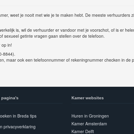
amer, weet je nooit met wie je te maken hebt. De meeste verhuurders 
kelijk is, wil de verhuurder er vandoor met je voorschot, of is er hel
f sexueel getinte vragen gaan stellen over de telefoon.
 op in!
0-8844).
oen, maar ook een telefoonnummer of rekeningnummer checken in de politi
 pagina's
Kamer websites
oeken in Breda tips
Huren in Groningen
Kamer Amsterdam
n privacyverklaring
Kamer Delft