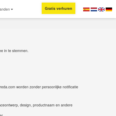
Gratis verhuren
Landen
ee in te stemmen.
a.com worden zonder persoonlijke notificatie
erfaceontwerp, design, productnaam en andere
er.