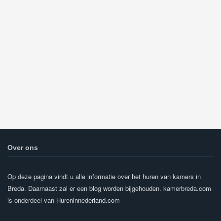
Over ons
Op deze pagina vindt u alle informatie over het huren van kamers in
Breda. Daarnaast zal er een blog worden bijgehouden. kamerbreda.com
is onderdeel van
Hureninnederland.com