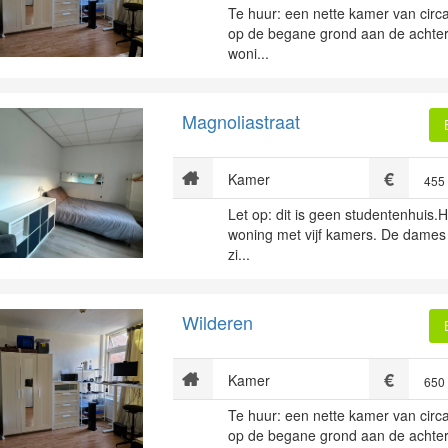
Te huur: een nette kamer van circ
op de begane grond aan de achter
woni...
Magnoliastraat
Kamer
455
Let op: dit is geen studentenhuis.H
woning met vijf kamers. De dames
zi...
Wilderen
Kamer
650
Te huur: een nette kamer van circ
op de begane grond aan de achter