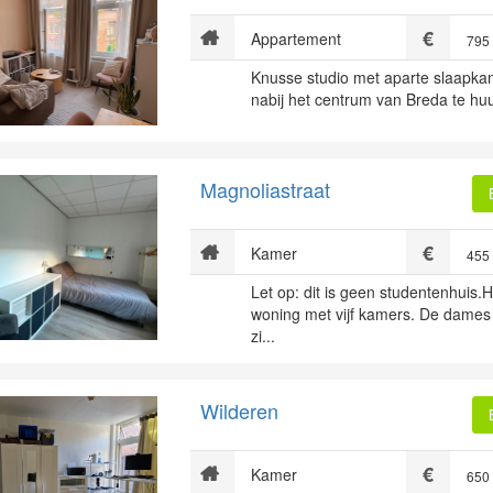
Appartement
795
Knusse studio met aparte slaapkam
nabij het centrum van Breda te huu
Magnoliastraat
Kamer
455
Let op: dit is geen studentenhuis.H
woning met vijf kamers. De dames
zi...
Wilderen
Kamer
650