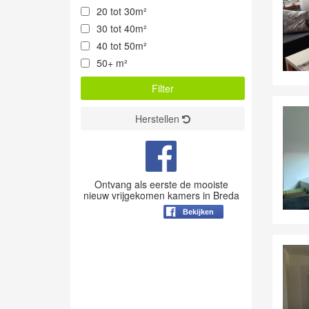
20 tot 30m²
30 tot 40m²
40 tot 50m²
50+ m²
Herstellen
Ontvang als eerste de mooiste
nieuw vrijgekomen kamers in Breda
Bekijken