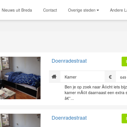
Nieuws uit Breda
Contact
Overige steden
Andere 
Doenradestraat
Kamer
649
Ben je op zoek naar Ã©cht iets bi
kamer mÃ©t daarnaast een extra 
â€”...
Doenradestraat