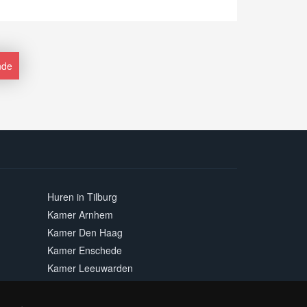
nde
Huren in Tilburg
Kamer Arnhem
Kamer Den Haag
Kamer Enschede
Kamer Leeuwarden
Kamer Maastricht
Kamer Rotterdam