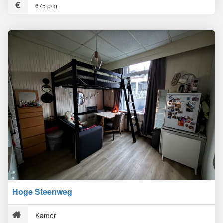
675 p/m
Hoge Steenweg
Kamer