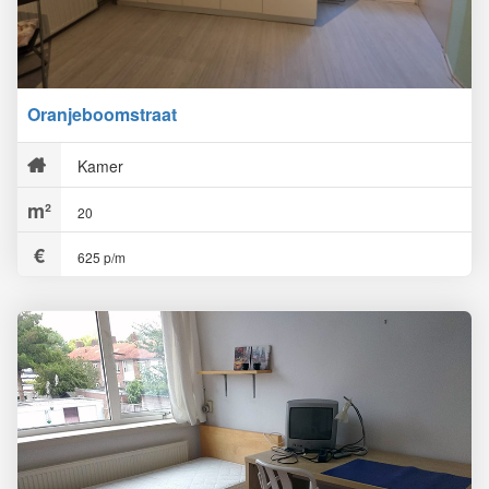
Oranjeboomstraat
Kamer
20
625 p/m