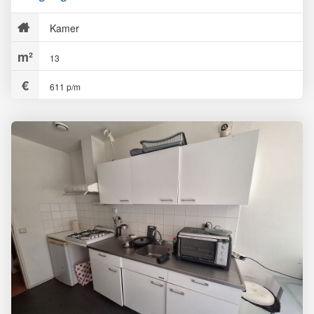
Kamer
13
611 p/m