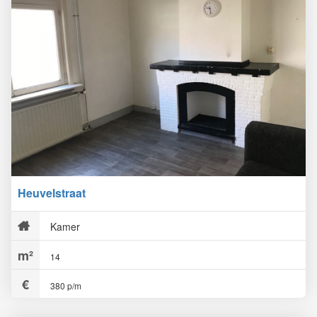
Heuvelstraat
Kamer
14
380 p/m