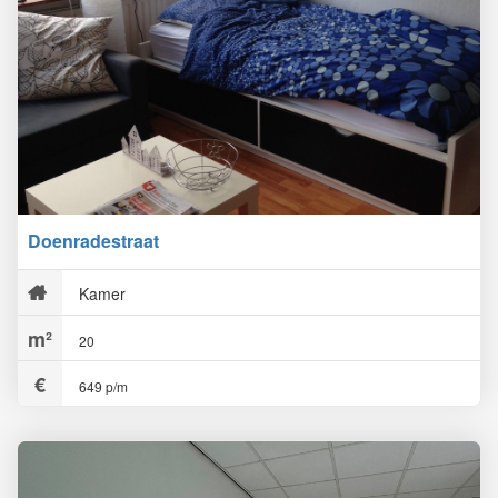
Doenradestraat
Kamer
20
649 p/m