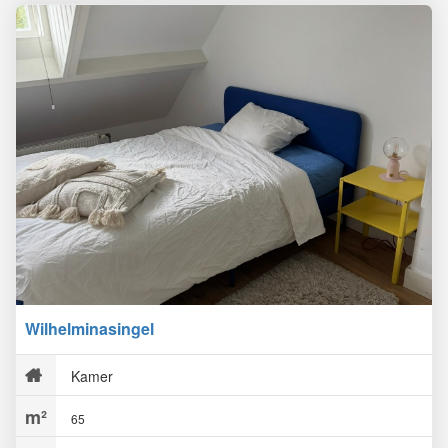
Wilhelminasingel
Kamer
65