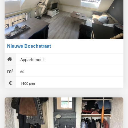
Nieuwe Boschstraat
Appartement
60
1400 p/m