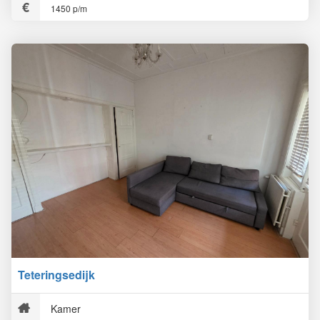
1450 p/m
Teteringsedijk
Kamer