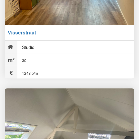
Visserstraat
Studio
30
1248 p/m